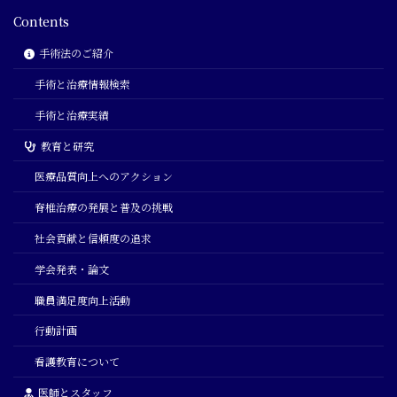
Contents
手術法のご紹介
手術と治療情報検索
手術と治療実績
教育と研究
医療品質向上へのアクション
脊椎治療の発展と普及の挑戦
社会貢献と信頼度の追求
学会発表・論文
職員満足度向上活動
行動計画
看護教育について
医師とスタッフ