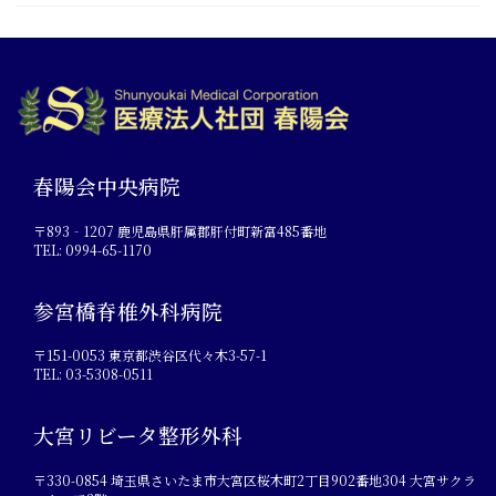
春陽会中央病院
〒893‐1207 鹿児島県肝属郡肝付町新富485番地
TEL: 0994-65-1170
参宮橋脊椎外科病院
〒151-0053 東京都渋谷区代々木3-57-1
TEL: 03-5308-0511
大宮リビータ整形外科
〒330-0854 埼玉県さいたま市大宮区桜木町2丁目902番地304 大宮サクラ