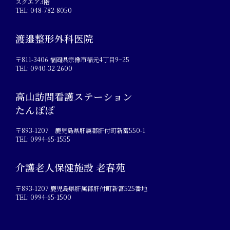
スクエア3階
TEL: 048-782-8050
渡邉整形外科医院
〒811-3406 福岡県宗像市稲元4丁目9−25
TEL: 0940-32-2600
高山訪問看護ステーション
たんぽぽ
〒893-1207 鹿児島県肝属郡肝付町新富550-1
TEL: 0994-65-1555
介護老人保健施設 老春苑
〒893-1207 鹿児島県肝属郡肝付町新富525番地
TEL: 0994-65-1500