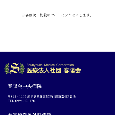
※各病院・施設のサイトにアクセスします。
春陽会中央病院
〒893‐1207 鹿児島県肝属郡肝付町新富485番地
TEL: 0994-65-1170
参宮橋脊椎外科病院