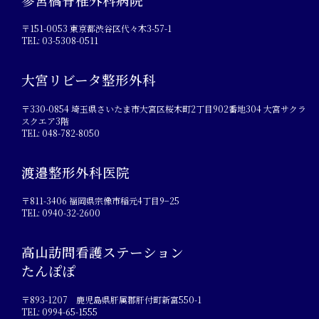
〒151-0053 東京都渋谷区代々木3-57-1
TEL: 03-5308-0511
大宮リビータ整形外科
〒330-0854 埼玉県さいたま市大宮区桜木町2丁目902番地304 大宮サクラ
スクエア3階
TEL: 048-782-8050
渡邉整形外科医院
〒811-3406 福岡県宗像市稲元4丁目9−25
TEL: 0940-32-2600
高山訪問看護ステーション
たんぽぽ
〒893-1207 鹿児島県肝属郡肝付町新富550-1
TEL: 0994-65-1555