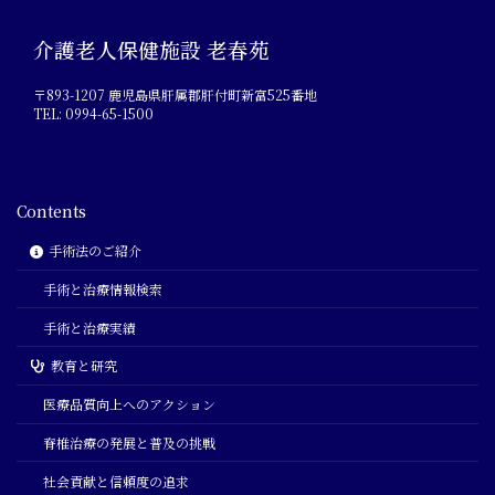
介護老人保健施設 老春苑
〒893-1207 鹿児島県肝属郡肝付町新富525番地
TEL: 0994-65-1500
Contents
手術法のご紹介
手術と治療情報検索
手術と治療実績
教育と研究
医療品質向上へのアクション
脊椎治療の発展と普及の挑戦
社会貢献と信頼度の追求