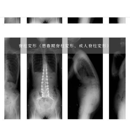
脊柱変形（思春期脊柱変形、成人脊柱変形）