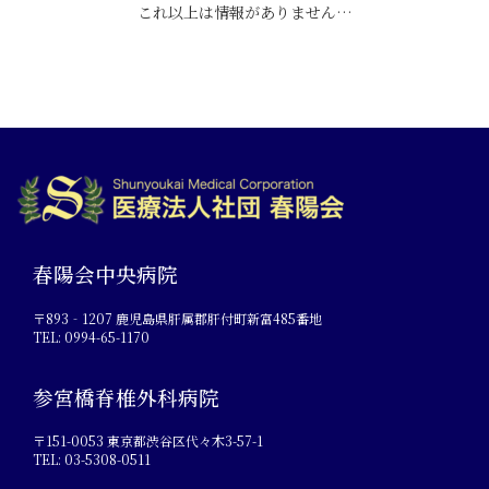
これ以上は情報がありません…
春陽会中央病院
〒893‐1207 鹿児島県肝属郡肝付町新富485番地
TEL: 0994-65-1170
参宮橋脊椎外科病院
〒151-0053 東京都渋谷区代々木3-57-1
TEL: 03-5308-0511