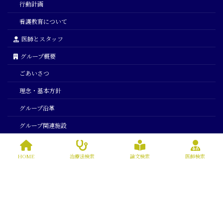
行動計画
看護教育について
医師とスタッフ
グループ概要
ごあいさつ
理念・基本方針
グループ沿革
グループ関連施設
春陽会からのお知らせ
HOME
治療法検索
論文検索
医師検索
採用情報
English
春陽会からのお知らせ