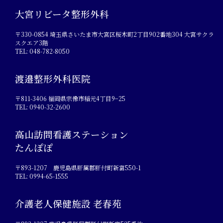
大宮リビータ整形外科
〒330-0854 埼玉県さいたま市大宮区桜木町2丁目902番地304 大宮サクラ
スクエア3階
TEL: 048-782-8050
渡邉整形外科医院
〒811-3406 福岡県宗像市稲元4丁目9−25
TEL: 0940-32-2600
高山訪問看護ステーション
たんぽぽ
〒893-1207 鹿児島県肝属郡肝付町新富550-1
TEL: 0994-65-1555
介護老人保健施設 老春苑