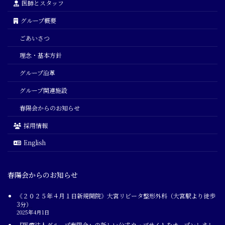
医師とスタッフ
グループ概要
ごあいさつ
理念・基本方針
グループ沿革
グループ関連施設
春陽会からのお知らせ
採用情報
English
春陽会からのお知らせ
《２０２５年４月１日新規開院》大宮リビータ整形外科（大宮駅より徒歩
3分）
2025年4月1日
『医療法人グループ春陽会』の新しい公式ウェブサイトをオープンしまし