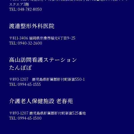
スクエア3階
TEL: 048-782-8050
渡邉整形外科医院
〒811-3406 福岡県宗像市稲元4丁目9−25
TEL: 0940-32-2600
高山訪問看護ステーション
たんぽぽ
〒893-1207 鹿児島県肝属郡肝付町新富550-1
TEL: 0994-65-1555
介護老人保健施設 老春苑
〒893-1207 鹿児島県肝属郡肝付町新富525番地
TEL: 0994-65-1500