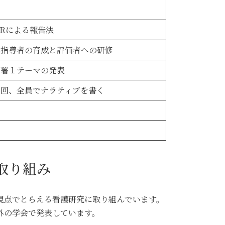
ARによる報告法
内指導者の育成と評価者への研修
部署１テーマの発表
１回、全員でナラティブを書く
取り組み
視点でとらえる看護研究に取り組んでいます。
外の学会で発表しています。