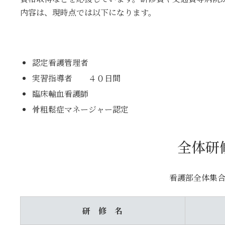
内容は、現時点では以下になります。
認定看護管理者
実習指導者 ４０日間
臨床輸血看護師
骨粗鬆症マネージャー認定
全体研
看護部全体集
研 修 名