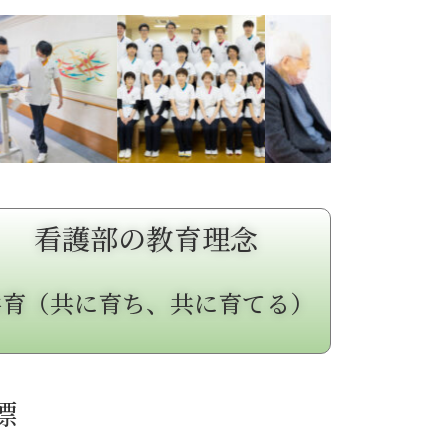
看護部の教育理念
共育（共に育ち、共に育てる）
標