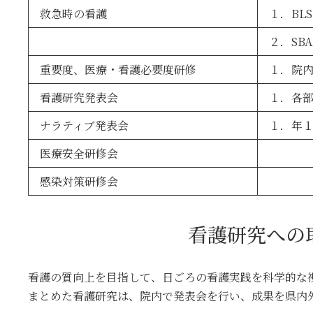
救急時の看護
１．BLS
２．SB
重要度、医療・看護必要度研修
１．院
看護研究発表会
１．各
ナラティブ発表会
１．年
医療安全研修会
感染対策研修会
看護研究への
看護の質向上を目指して、日ごろの看護実践を科学的な
まとめた看護研究は、院内で発表会を行い、成果を県内