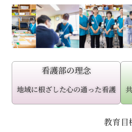
看護部の理念
地域に根ざした心の通った看護
教育目