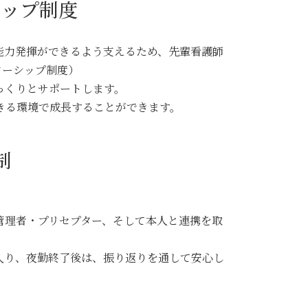
シップ制度
能力発揮ができるよう支えるため、先輩看護師
ターシップ制度）
っくりとサポートします。
きる環境で成長することができます。
制
管理者・プリセプター、そして本人と連携を取
入り、夜勤終了後は、振り返りを通して安心し