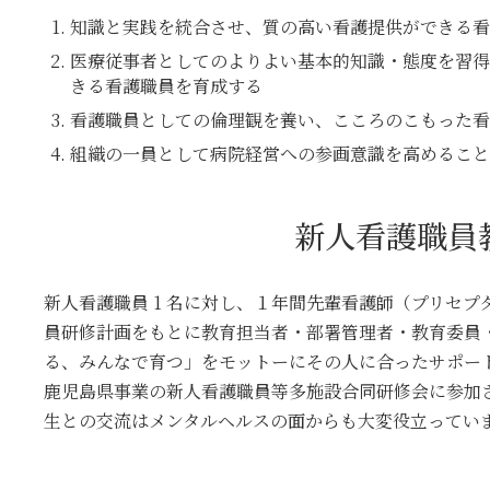
知識と実践を統合させ、質の高い看護提供ができる看
医療従事者としてのよりよい基本的知識・態度を習得
きる看護職員を育成する
看護職員としての倫理観を養い、こころのこもった看
組織の一員として病院経営への参画意識を高めること
新人看護職員
新人看護職員 1 名に対し、１年間先輩看護師（プリセプ
員研修計画をもとに教育担当者・部署管理者・教育委員
る、みんなで育つ」をモットーにその人に合ったサポー
鹿児島県事業の新人看護職員等多施設合同研修会に参加
生との交流はメンタルヘルスの面からも大変役立ってい