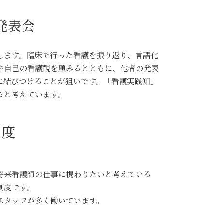
発表会
します。臨床で行った看護を振り返り、言語化
や自己の看護観を顧みるとともに、他者の発表
に結びつけることが狙いです。「看護実践知」
ると考えています。
制度
将来看護師の仕事に携わりたいと考えている
制度です。
スタッフが多く働いています。