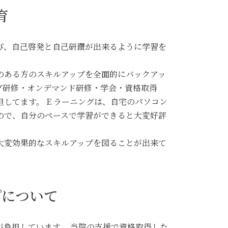
育
び、自己啓発と自己研鑽が出来るように学習を
のある方のスキルアップを全面的にバックアッ
グ研修・オンデマンド研修・学会・資格取得
してます。 E ラーニングは、自宅のパソコン
ので、自分のペースで学習ができると大変好評
大変効果的なスキルアップを図ることが出来て
プについて
が負担しています。 当院の支援で資格取得した