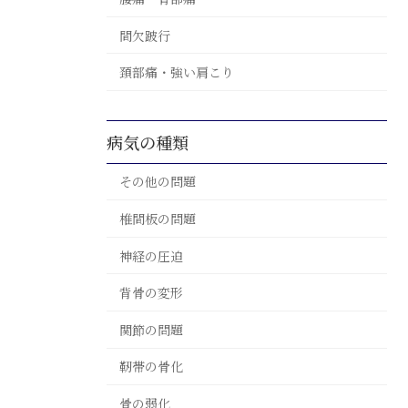
間欠跛行
頚部痛・強い肩こり
病気の種類
その他の問題
椎間板の問題
神経の圧迫
背骨の変形
関節の問題
靭帯の骨化
骨の弱化