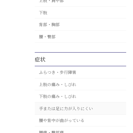
上肢・肩甲部
下肢
背部・胸部
腰・臀部
症状
ふらつき・歩行障害
上肢の痛み・しびれ
下肢の痛み・しびれ
手または足に力が入りにくい
腰や背中が曲がっている
腰痛・臀部痛