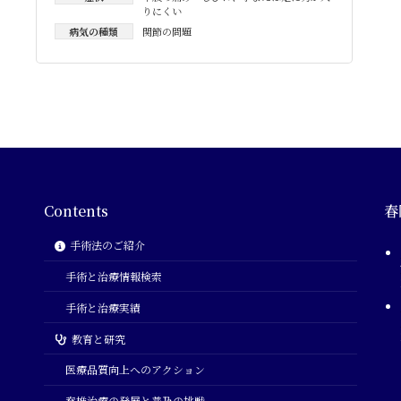
りにくい
病気の種類
関節の問題
Contents
春
手術法のご紹介
手術と治療情報検索
手術と治療実績
教育と研究
医療品質向上へのアクション
脊椎治療の発展と普及の挑戦