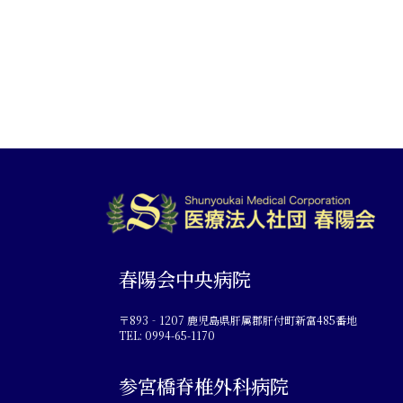
春陽会中央病院
〒893‐1207 鹿児島県肝属郡肝付町新富485番地
TEL: 0994-65-1170
参宮橋脊椎外科病院