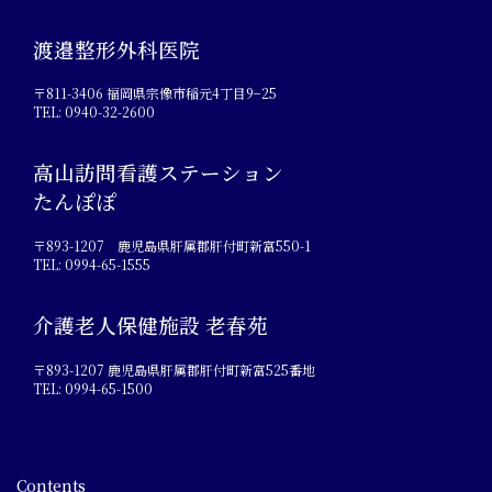
渡邉整形外科医院
〒811-3406 福岡県宗像市稲元4丁目9−25
TEL: 0940-32-2600
高山訪問看護ステーション
たんぽぽ
〒893-1207 鹿児島県肝属郡肝付町新富550-1
TEL: 0994-65-1555
介護老人保健施設 老春苑
〒893-1207 鹿児島県肝属郡肝付町新富525番地
TEL: 0994-65-1500
Contents