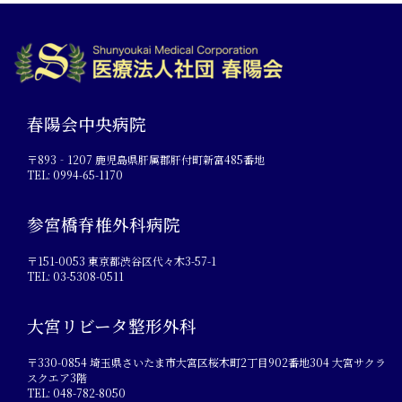
春陽会中央病院
〒893‐1207 鹿児島県肝属郡肝付町新富485番地
TEL: 0994-65-1170
参宮橋脊椎外科病院
〒151-0053 東京都渋谷区代々木3-57-1
TEL: 03-5308-0511
大宮リビータ整形外科
〒330-0854 埼玉県さいたま市大宮区桜木町2丁目902番地304 大宮サクラ
スクエア3階
TEL: 048-782-8050