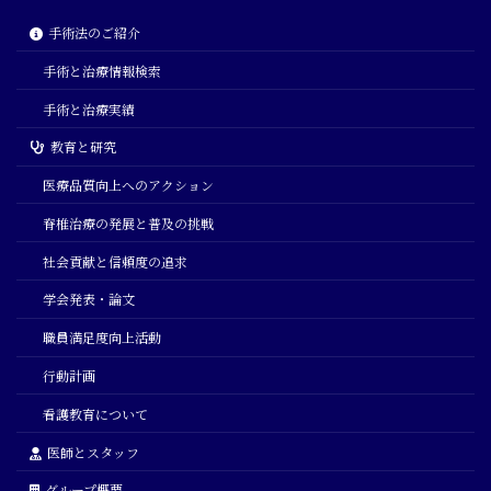
手術法のご紹介
手術と治療情報検索
手術と治療実績
教育と研究
医療品質向上へのアクション
脊椎治療の発展と普及の挑戦
社会貢献と信頼度の追求
学会発表・論文
職員満足度向上活動
行動計画
看護教育について
医師とスタッフ
グループ概要