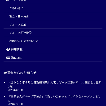
ごあいさつ
理念・基本方針
グループ沿革
グループ関連施設
春陽会からのお知らせ
採用情報
English
春陽会からのお知らせ
《２０２５年４月１日新規開院》大宮リビータ整形外科（大宮駅より徒歩
3分）
2025年4月1日
『医療法人グループ春陽会』の新しい公式ウェブサイトをオープンしまし
た！
2024年6月1日