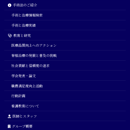
手術法のご紹介
手術と治療情報検索
手術と治療実績
教育と研究
医療品質向上へのアクション
脊椎治療の発展と普及の挑戦
社会貢献と信頼度の追求
学会発表・論文
職員満足度向上活動
行動計画
看護教育について
医師とスタッフ
グループ概要