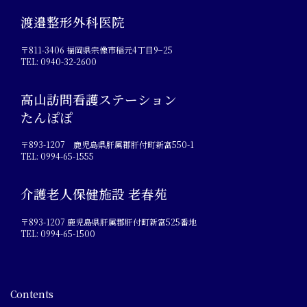
渡邉整形外科医院
〒811-3406 福岡県宗像市稲元4丁目9−25
TEL: 0940-32-2600
高山訪問看護ステーション
たんぽぽ
〒893-1207 鹿児島県肝属郡肝付町新富550-1
TEL: 0994-65-1555
介護老人保健施設 老春苑
〒893-1207 鹿児島県肝属郡肝付町新富525番地
TEL: 0994-65-1500
Contents