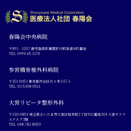
春陽会中央病院
〒893‐1207 鹿児島県肝属郡肝付町新富485番地
TEL: 0994-65-1170
参宮橋脊椎外科病院
〒151-0053 東京都渋谷区代々木3-57-1
TEL: 03-5308-0511
大宮リビータ整形外科
〒330-0854 埼玉県さいたま市大宮区桜木町2丁目902番地304 大宮サクラ
スクエア3階
TEL: 048-782-8050