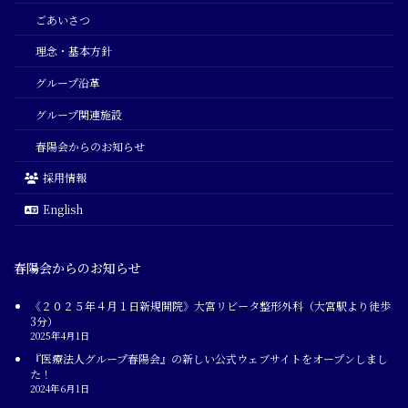
ごあいさつ
理念・基本方針
グループ沿革
グループ関連施設
春陽会からのお知らせ
採用情報
English
春陽会からのお知らせ
《２０２５年４月１日新規開院》大宮リビータ整形外科（大宮駅より徒歩
3分）
2025年4月1日
『医療法人グループ春陽会』の新しい公式ウェブサイトをオープンしまし
た！
2024年6月1日