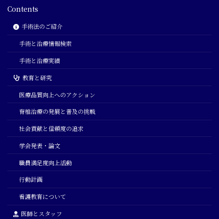
Contents
手術法のご紹介
手術と治療情報検索
手術と治療実績
教育と研究
医療品質向上へのアクション
脊椎治療の発展と普及の挑戦
社会貢献と信頼度の追求
学会発表・論文
職員満足度向上活動
行動計画
看護教育について
医師とスタッフ