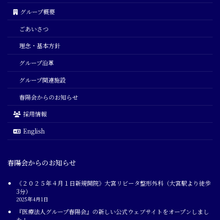
グループ概要
ごあいさつ
理念・基本方針
グループ沿革
グループ関連施設
春陽会からのお知らせ
採用情報
English
春陽会からのお知らせ
《２０２５年４月１日新規開院》大宮リビータ整形外科（大宮駅より徒歩
3分）
2025年4月1日
『医療法人グループ春陽会』の新しい公式ウェブサイトをオープンしまし
た！