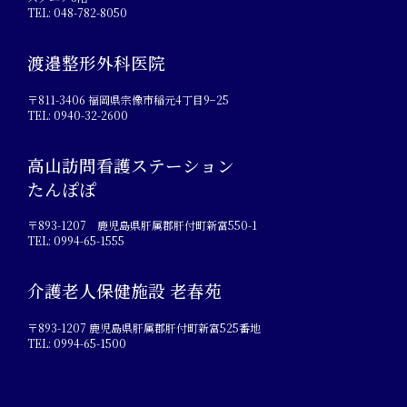
TEL: 048-782-8050
渡邉整形外科医院
〒811-3406 福岡県宗像市稲元4丁目9−25
TEL: 0940-32-2600
高山訪問看護ステーション
たんぽぽ
〒893-1207 鹿児島県肝属郡肝付町新富550-1
TEL: 0994-65-1555
介護老人保健施設 老春苑
〒893-1207 鹿児島県肝属郡肝付町新富525番地
TEL: 0994-65-1500