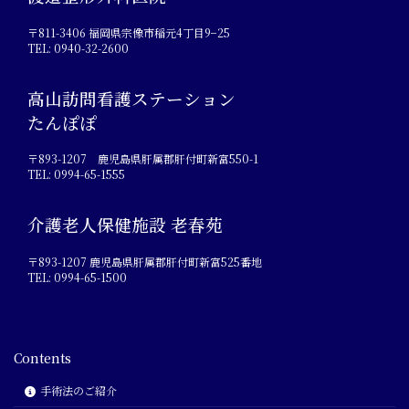
〒811-3406 福岡県宗像市稲元4丁目9−25
TEL: 0940-32-2600
高山訪問看護ステーション
たんぽぽ
〒893-1207 鹿児島県肝属郡肝付町新富550-1
TEL: 0994-65-1555
介護老人保健施設 老春苑
〒893-1207 鹿児島県肝属郡肝付町新富525番地
TEL: 0994-65-1500
Contents
手術法のご紹介