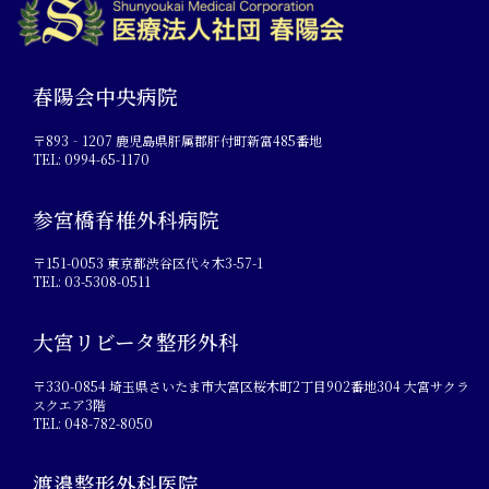
春陽会中央病院
〒893‐1207 鹿児島県肝属郡肝付町新富485番地
TEL: 0994-65-1170
参宮橋脊椎外科病院
〒151-0053 東京都渋谷区代々木3-57-1
TEL: 03-5308-0511
大宮リビータ整形外科
〒330-0854 埼玉県さいたま市大宮区桜木町2丁目902番地304 大宮サクラ
スクエア3階
TEL: 048-782-8050
渡邉整形外科医院