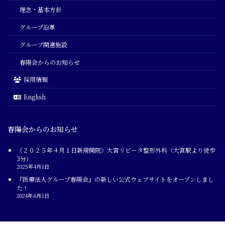
理念・基本方針
グループ沿革
グループ関連施設
春陽会からのお知らせ
採用情報
English
春陽会からのお知らせ
《２０２５年４月１日新規開院》大宮リビータ整形外科（大宮駅より徒歩
3分）
2025年4月1日
『医療法人グループ春陽会』の新しい公式ウェブサイトをオープンしまし
た！
2024年6月1日