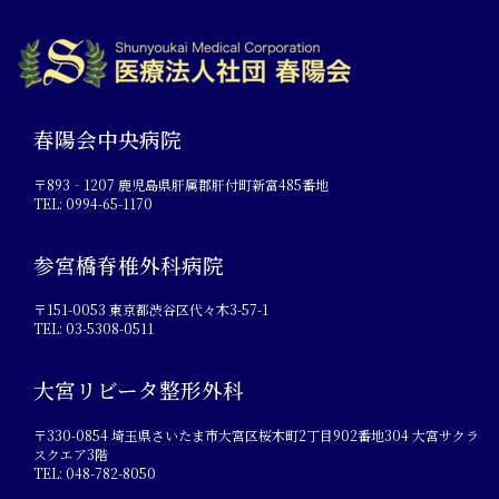
春陽会中央病院
〒893‐1207 鹿児島県肝属郡肝付町新富485番地
TEL: 0994-65-1170
参宮橋脊椎外科病院
〒151-0053 東京都渋谷区代々木3-57-1
TEL: 03-5308-0511
大宮リビータ整形外科
〒330-0854 埼玉県さいたま市大宮区桜木町2丁目902番地304 大宮サクラ
スクエア3階
TEL: 048-782-8050