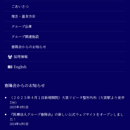
ごあいさつ
理念・基本方針
グループ沿革
グループ関連施設
春陽会からのお知らせ
採用情報
English
春陽会からのお知らせ
《２０２５年４月１日新規開院》大宮リビータ整形外科（大宮駅より徒歩
3分）
2025年4月1日
『医療法人グループ春陽会』の新しい公式ウェブサイトをオープンしまし
た！
2024年6月1日