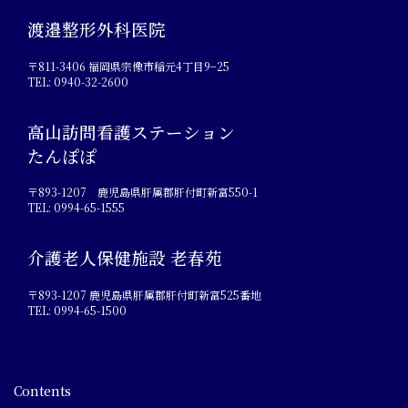
渡邉整形外科医院
〒811-3406 福岡県宗像市稲元4丁目9−25
TEL: 0940-32-2600
高山訪問看護ステーション
たんぽぽ
〒893-1207 鹿児島県肝属郡肝付町新富550-1
TEL: 0994-65-1555
介護老人保健施設 老春苑
〒893-1207 鹿児島県肝属郡肝付町新富525番地
TEL: 0994-65-1500
Contents