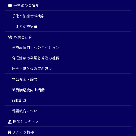
手術法のご紹介
手術と治療情報検索
手術と治療実績
教育と研究
医療品質向上へのアクション
脊椎治療の発展と普及の挑戦
社会貢献と信頼度の追求
学会発表・論文
職員満足度向上活動
行動計画
看護教育について
医師とスタッフ
グループ概要