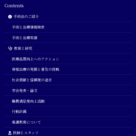
Contents
手術法のご紹介
手術と治療情報検索
手術と治療実績
教育と研究
医療品質向上へのアクション
脊椎治療の発展と普及の挑戦
社会貢献と信頼度の追求
学会発表・論文
職員満足度向上活動
行動計画
看護教育について
医師とスタッフ