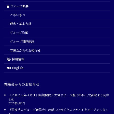
グループ概要
ごあいさつ
理念・基本方針
グループ沿革
グループ関連施設
春陽会からのお知らせ
採用情報
English
春陽会からのお知らせ
《２０２５年４月１日新規開院》大宮リビータ整形外科（大宮駅より徒歩
3分）
2025年4月1日
『医療法人グループ春陽会』の新しい公式ウェブサイトをオープンしまし
た！