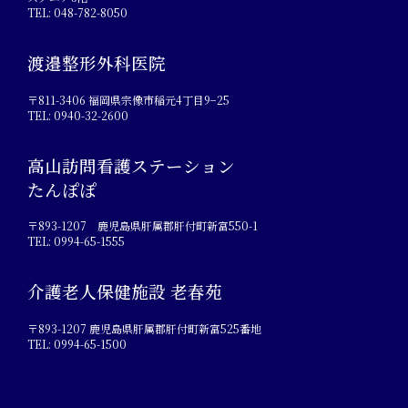
TEL: 048-782-8050
渡邉整形外科医院
〒811-3406 福岡県宗像市稲元4丁目9−25
TEL: 0940-32-2600
高山訪問看護ステーション
たんぽぽ
〒893-1207 鹿児島県肝属郡肝付町新富550-1
TEL: 0994-65-1555
介護老人保健施設 老春苑
〒893-1207 鹿児島県肝属郡肝付町新富525番地
TEL: 0994-65-1500