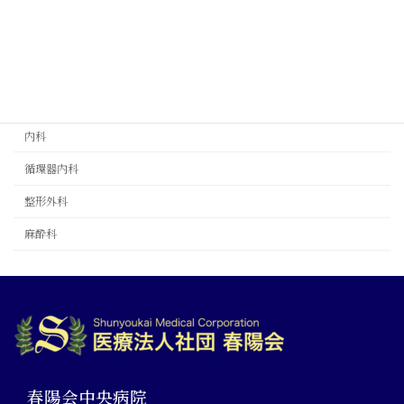
大宮リビータ整形外科
春陽会中央病院
診療科目
内科
循環器内科
整形外科
麻酔科
春陽会中央病院