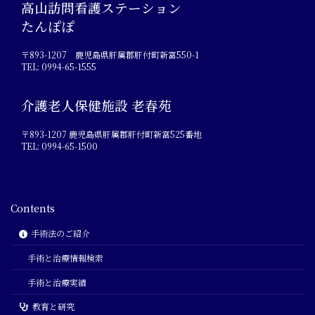
高山訪問看護ステーション
たんぽぽ
〒893-1207 鹿児島県肝属郡肝付町新富550-1
TEL: 0994-65-1555
介護老人保健施設 老春苑
〒893-1207 鹿児島県肝属郡肝付町新富525番地
TEL: 0994-65-1500
Contents
手術法のご紹介
手術と治療情報検索
手術と治療実績
教育と研究