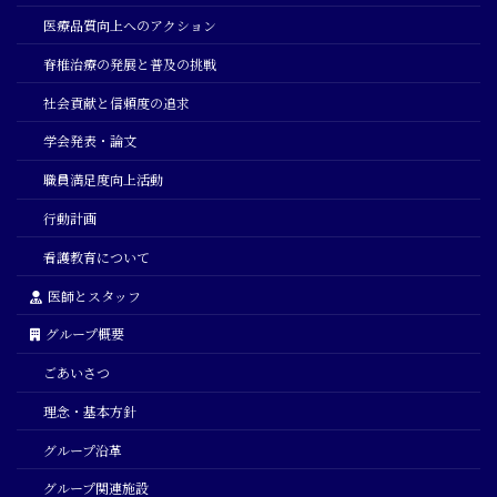
医療品質向上へのアクション
脊椎治療の発展と普及の挑戦
社会貢献と信頼度の追求
学会発表・論文
職員満足度向上活動
行動計画
看護教育について
医師とスタッフ
グループ概要
ごあいさつ
理念・基本方針
グループ沿革
グループ関連施設