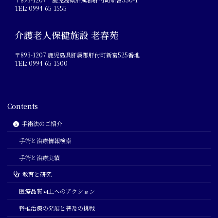
TEL: 0994-65-1555
介護老人保健施設 老春苑
〒893-1207 鹿児島県肝属郡肝付町新富525番地
TEL: 0994-65-1500
Contents
手術法のご紹介
手術と治療情報検索
手術と治療実績
教育と研究
医療品質向上へのアクション
脊椎治療の発展と普及の挑戦