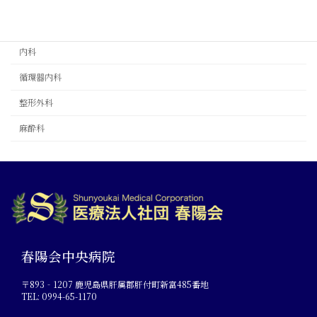
診療科目
内科
循環器内科
整形外科
麻酔科
春陽会中央病院
〒893‐1207 鹿児島県肝属郡肝付町新富485番地
TEL: 0994-65-1170