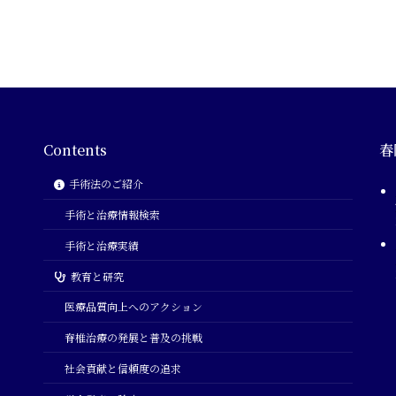
Contents
春
手術法のご紹介
手術と治療情報検索
手術と治療実績
教育と研究
医療品質向上へのアクション
脊椎治療の発展と普及の挑戦
社会貢献と信頼度の追求