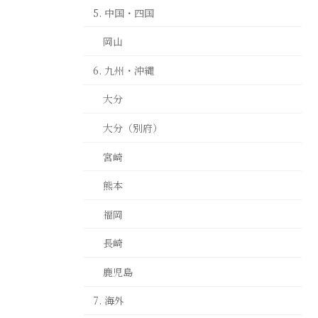
5. 中国・四国
岡山
6. 九州・沖縄
大分
大分（別府）
宮崎
熊本
福岡
長崎
鹿児島
7. 海外