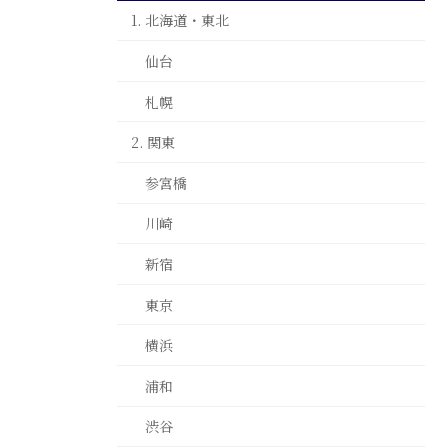
1. 北海道・東北
仙台
札幌
2. 関東
参宮橋
川崎
新宿
東京
横浜
浦和
渋谷