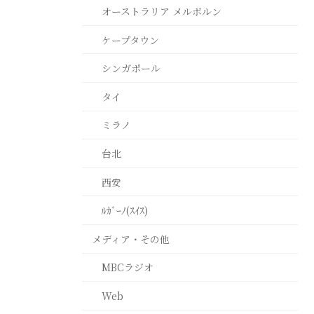
オーストラリア メルボルン
ケープタウン
シンガポール
タイ
ミラノ
台北
西安
ﾙｶﾞｰﾉ(ｽｲｽ)
メディア・その他
MBCラジオ
Web