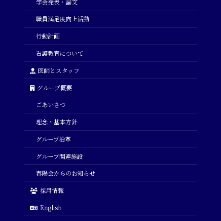
学会発表・論文
職員満足度向上活動
行動計画
看護教育について
医師とスタッフ
グループ概要
ごあいさつ
理念・基本方針
グループ沿革
グループ関連施設
春陽会からのお知らせ
採用情報
English