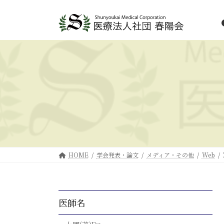
HOME
学会発表・論文
メディア・その他
Web
医師名