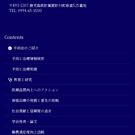
〒893-1207 鹿児島県肝属郡肝付町新富525番地
TEL: 0994-65-1500
Contents
手術法のご紹介
手術と治療情報検索
手術と治療実績
教育と研究
医療品質向上へのアクション
脊椎治療の発展と普及の挑戦
社会貢献と信頼度の追求
学会発表・論文
職員満足度向上活動