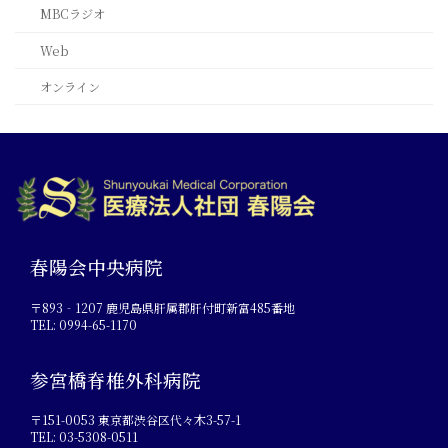
MBCラジオ
Web
オンライン
春陽会中央病院
〒893‐1207 鹿児島県肝属郡肝付町新富485番地
TEL: 0994-65-1170
参宮橋脊椎外科病院
〒151-0053 東京都渋谷区代々木3-57-1
TEL: 03-5308-0511