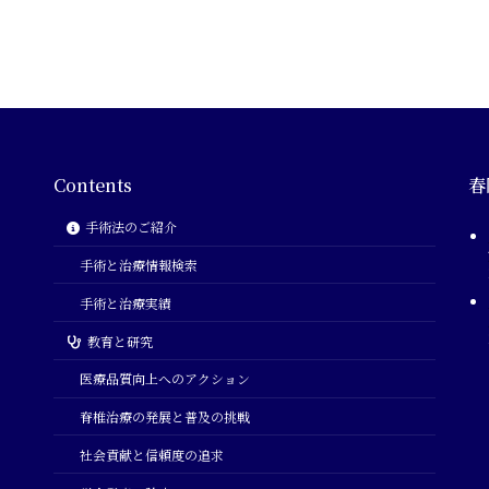
Contents
春
手術法のご紹介
手術と治療情報検索
手術と治療実績
教育と研究
医療品質向上へのアクション
脊椎治療の発展と普及の挑戦
社会貢献と信頼度の追求