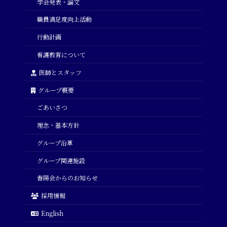
学会発表・論文
職員満足度向上活動
行動計画
看護教育について
医師とスタッフ
グループ概要
ごあいさつ
理念・基本方針
グループ沿革
グループ関連施設
春陽会からのお知らせ
採用情報
English