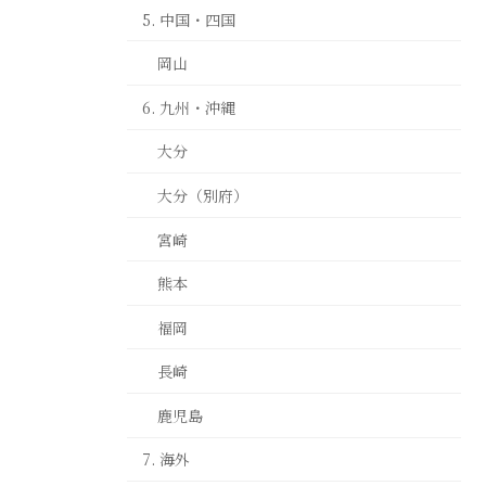
5. 中国・四国
岡山
6. 九州・沖縄
大分
大分（別府）
宮崎
熊本
福岡
長崎
鹿児島
7. 海外