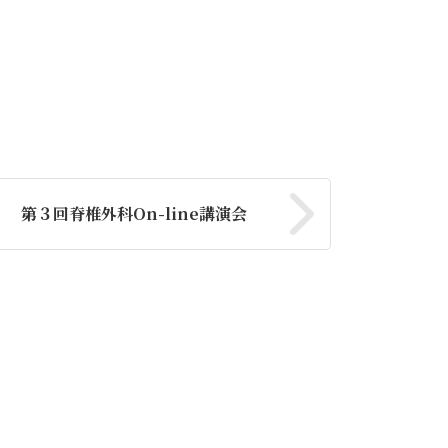
第３回脊椎外科On-line講演会