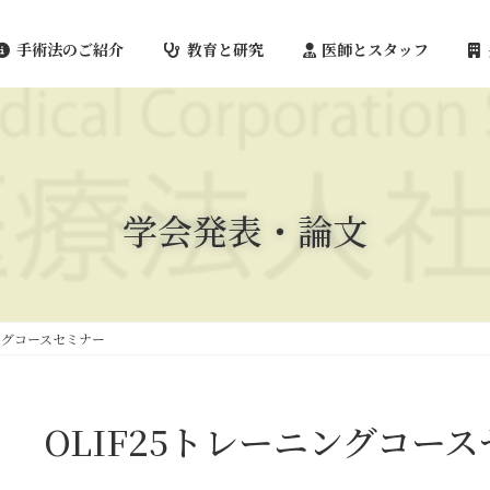
手術法のご紹介
教育と研究
医師とスタッフ
学会発表・論文
ニングコースセミナー
OLIF25トレーニングコー