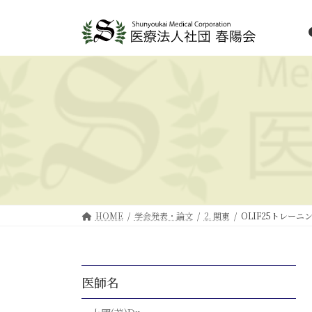
HOME
学会発表・論文
2. 関東
OLIF25トレー
医師名