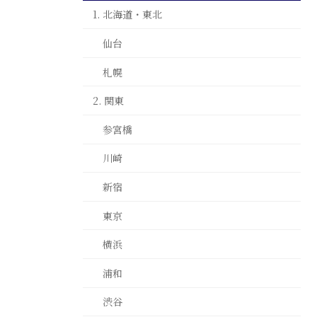
1. 北海道・東北
仙台
札幌
2. 関東
参宮橋
川崎
新宿
東京
横浜
浦和
渋谷