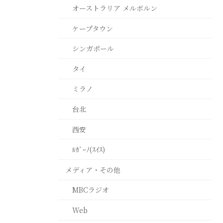
オーストラリア メルボルン
ケープタウン
シンガポール
タイ
ミラノ
台北
西安
ﾙｶﾞｰﾉ(ｽｲｽ)
メディア・その他
MBCラジオ
Web