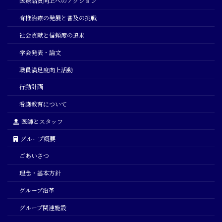
医療品質向上へのアクション
脊椎治療の発展と普及の挑戦
社会貢献と信頼度の追求
学会発表・論文
職員満足度向上活動
行動計画
看護教育について
医師とスタッフ
グループ概要
ごあいさつ
理念・基本方針
グループ沿革
グループ関連施設