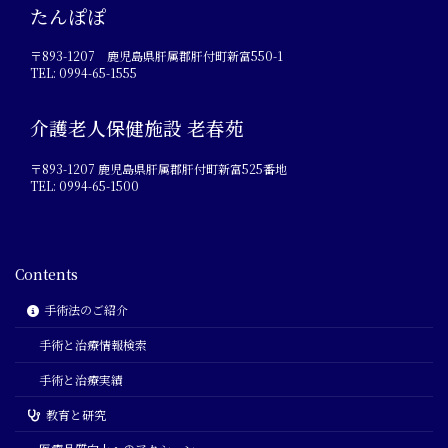
たんぽぽ
〒893-1207 鹿児島県肝属郡肝付町新富550-1
TEL: 0994-65-1555
介護老人保健施設 老春苑
〒893-1207 鹿児島県肝属郡肝付町新富525番地
TEL: 0994-65-1500
Contents
手術法のご紹介
手術と治療情報検索
手術と治療実績
教育と研究