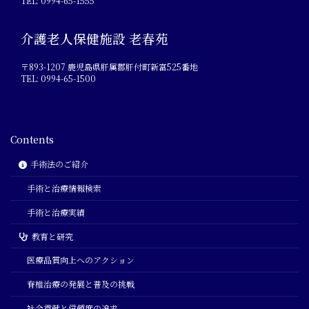
TEL: 0994-65-1555
介護老人保健施設 老春苑
〒893-1207 鹿児島県肝属郡肝付町新富525番地
TEL: 0994-65-1500
Contents
手術法のご紹介
手術と治療情報検索
手術と治療実績
教育と研究
医療品質向上へのアクション
脊椎治療の発展と普及の挑戦
社会貢献と信頼度の追求