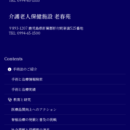
TEL: 0994-65-1555
介護老人保健施設 老春苑
〒893-1207 鹿児島県肝属郡肝付町新富525番地
TEL: 0994-65-1500
Contents
手術法のご紹介
手術と治療情報検索
手術と治療実績
教育と研究
医療品質向上へのアクション
脊椎治療の発展と普及の挑戦
社会貢献と信頼度の追求