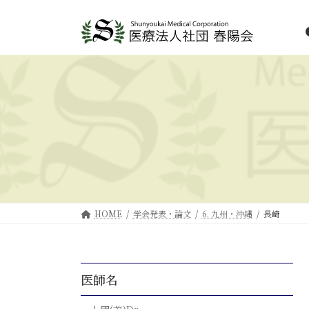
HOME
学会発表・論文
6. 九州・沖縄
長崎
医師名