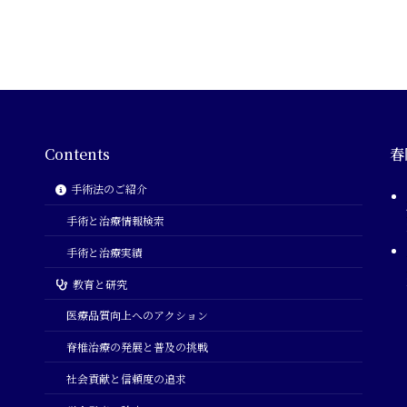
Contents
春
手術法のご紹介
手術と治療情報検索
手術と治療実績
教育と研究
医療品質向上へのアクション
脊椎治療の発展と普及の挑戦
社会貢献と信頼度の追求