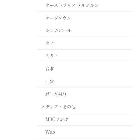
オーストラリア メルボルン
ケープタウン
シンガポール
タイ
ミラノ
台北
西安
ﾙｶﾞｰﾉ(ｽｲｽ)
メディア・その他
MBCラジオ
Web