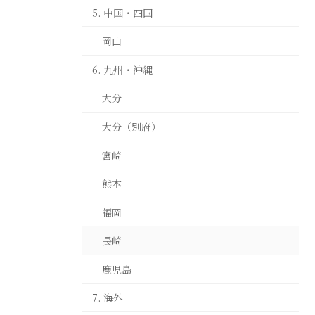
5. 中国・四国
岡山
6. 九州・沖縄
大分
大分（別府）
宮崎
熊本
福岡
長崎
鹿児島
7. 海外