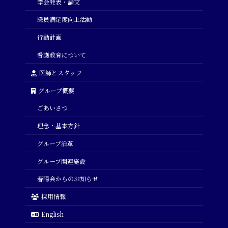
学会発表・論文
職員満足度向上活動
行動計画
看護教育について
医師とスタッフ
グループ概要
ごあいさつ
理念・基本方針
グループ沿革
グループ関連施設
春陽会からのお知らせ
採用情報
English