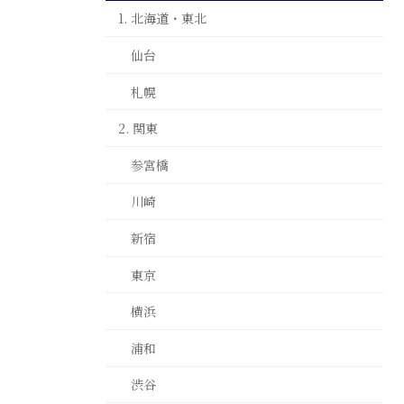
1. 北海道・東北
仙台
札幌
2. 関東
参宮橋
川崎
新宿
東京
横浜
浦和
渋谷