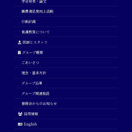
学会発表・論文
職員満足度向上活動
行動計画
看護教育について
医師とスタッフ
グループ概要
ごあいさつ
理念・基本方針
グループ沿革
グループ関連施設
春陽会からのお知らせ
採用情報
English