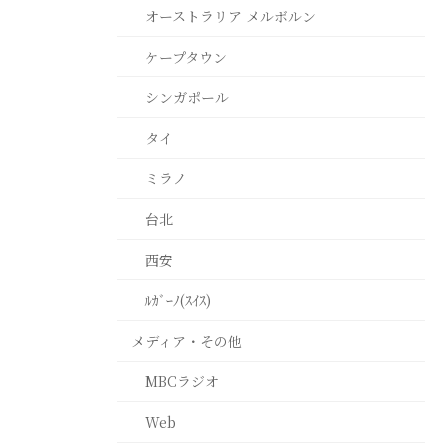
オーストラリア メルボルン
ケープタウン
シンガポール
タイ
ミラノ
台北
西安
ﾙｶﾞｰﾉ(ｽｲｽ)
メディア・その他
MBCラジオ
Web