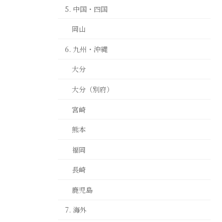
5. 中国・四国
岡山
6. 九州・沖縄
大分
大分（別府）
宮崎
熊本
福岡
長崎
鹿児島
7. 海外