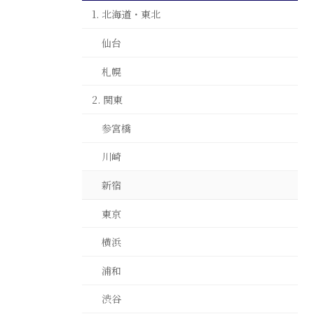
1. 北海道・東北
仙台
札幌
2. 関東
参宮橋
川崎
新宿
東京
横浜
浦和
渋谷