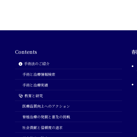
Contents
春
手術法のご紹介
手術と治療情報検索
手術と治療実績
教育と研究
医療品質向上へのアクション
脊椎治療の発展と普及の挑戦
社会貢献と信頼度の追求