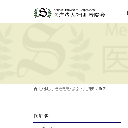
HOME
学会発表・論文
2. 関東
新宿
医師名