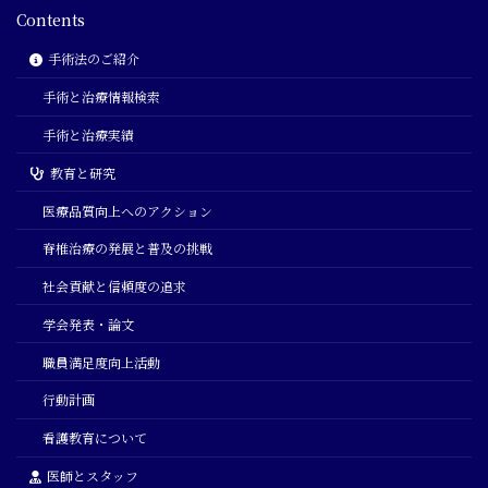
Contents
手術法のご紹介
手術と治療情報検索
手術と治療実績
教育と研究
医療品質向上へのアクション
脊椎治療の発展と普及の挑戦
社会貢献と信頼度の追求
学会発表・論文
職員満足度向上活動
行動計画
看護教育について
医師とスタッフ