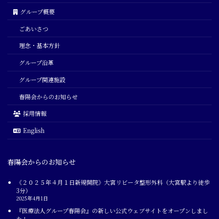
グループ概要
ごあいさつ
理念・基本方針
グループ沿革
グループ関連施設
春陽会からのお知らせ
採用情報
English
春陽会からのお知らせ
《２０２５年４月１日新規開院》大宮リビータ整形外科（大宮駅より徒歩
3分）
2025年4月1日
『医療法人グループ春陽会』の新しい公式ウェブサイトをオープンしまし
た！