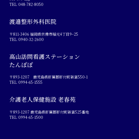
TEL: 048-782-8050
渡邉整形外科医院
〒811-3406 福岡県宗像市稲元4丁目9−25
TEL: 0940-32-2600
高山訪問看護ステーション
たんぽぽ
〒893-1207 鹿児島県肝属郡肝付町新富550-1
TEL: 0994-65-1555
介護老人保健施設 老春苑
〒893-1207 鹿児島県肝属郡肝付町新富525番地
TEL: 0994-65-1500