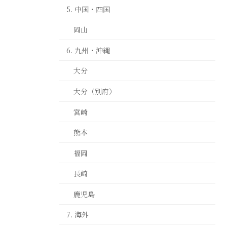
5. 中国・四国
岡山
6. 九州・沖縄
大分
大分（別府）
宮崎
熊本
福岡
長崎
鹿児島
7. 海外