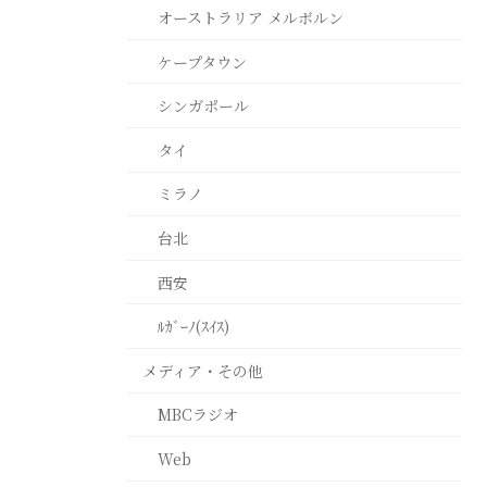
オーストラリア メルボルン
ケープタウン
シンガポール
タイ
ミラノ
台北
西安
ﾙｶﾞｰﾉ(ｽｲｽ)
メディア・その他
MBCラジオ
Web