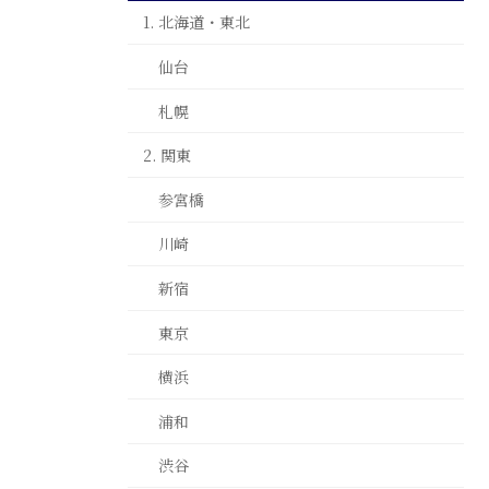
1. 北海道・東北
仙台
札幌
2. 関東
参宮橋
川崎
新宿
東京
横浜
浦和
渋谷