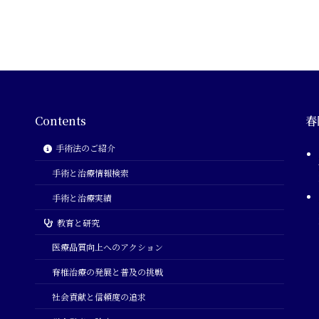
Contents
春
手術法のご紹介
手術と治療情報検索
手術と治療実績
教育と研究
医療品質向上へのアクション
脊椎治療の発展と普及の挑戦
社会貢献と信頼度の追求