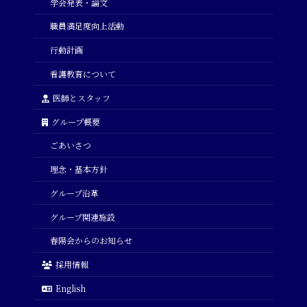
学会発表・論文
職員満足度向上活動
行動計画
看護教育について
医師とスタッフ
グループ概要
ごあいさつ
理念・基本方針
グループ沿革
グループ関連施設
春陽会からのお知らせ
採用情報
English