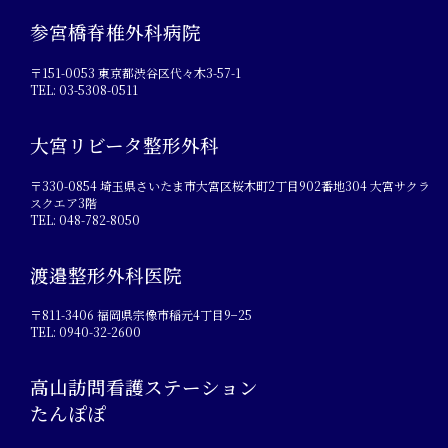
参宮橋脊椎外科病院
〒151-0053 東京都渋谷区代々木3-57-1
TEL: 03-5308-0511
大宮リビータ整形外科
〒330-0854 埼玉県さいたま市大宮区桜木町2丁目902番地304 大宮サクラ
スクエア3階
TEL: 048-782-8050
渡邉整形外科医院
〒811-3406 福岡県宗像市稲元4丁目9−25
TEL: 0940-32-2600
高山訪問看護ステーション
たんぽぽ