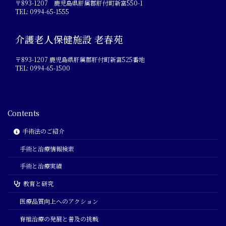
〒893-1207 鹿児島県肝属郡肝付町新富550-1
TEL: 0994-65-1555
介護老人保健施設 老春苑
〒893-1207 鹿児島県肝属郡肝付町新富525番地
TEL: 0994-65-1500
Contents
手術法のご紹介
手術と治療情報検索
手術と治療実績
教育と研究
医療品質向上へのアクション
脊椎治療の発展と普及の挑戦