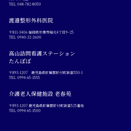
TEL: 048-782-8050
渡邉整形外科医院
〒811-3406 福岡県宗像市稲元4丁目9−25
TEL: 0940-32-2600
高山訪問看護ステーション
たんぽぽ
〒893-1207 鹿児島県肝属郡肝付町新富550-1
TEL: 0994-65-1555
介護老人保健施設 老春苑
〒893-1207 鹿児島県肝属郡肝付町新富525番地
TEL: 0994-65-1500