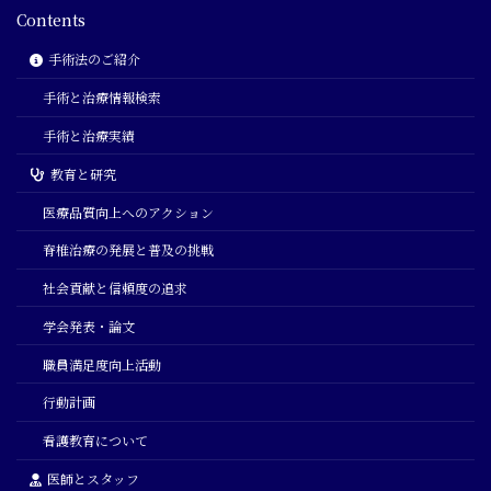
Contents
手術法のご紹介
手術と治療情報検索
手術と治療実績
教育と研究
医療品質向上へのアクション
脊椎治療の発展と普及の挑戦
社会貢献と信頼度の追求
学会発表・論文
職員満足度向上活動
行動計画
看護教育について
医師とスタッフ