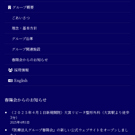
グループ概要
ごあいさつ
理念・基本方針
グループ沿革
グループ関連施設
春陽会からのお知らせ
採用情報
English
春陽会からのお知らせ
《２０２５年４月１日新規開院》大宮リビータ整形外科（大宮駅より徒歩
3分）
2025年4月1日
『医療法人グループ春陽会』の新しい公式ウェブサイトをオープンしまし
た！