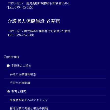
〒893-1207 鹿児島県肝属郡肝付町新富550-1
TEL: 0994-65-1555
介護老人保健施設 老春苑
〒893-1207 鹿児島県肝属郡肝付町新富525番地
TEL: 0994-65-1500
Contents
手術法のご紹介
手術と治療情報検索
手術と治療実績
教育と研究
医療品質向上へのアクション
脊椎治療の発展と普及の挑戦