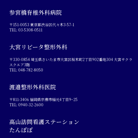
参宮橋脊椎外科病院
〒151-0053 東京都渋谷区代々木3-57-1
TEL: 03-5308-0511
大宮リビータ整形外科
〒330-0854 埼玉県さいたま市大宮区桜木町2丁目902番地304 大宮サクラ
スクエア3階
TEL: 048-782-8050
渡邉整形外科医院
〒811-3406 福岡県宗像市稲元4丁目9−25
TEL: 0940-32-2600
高山訪問看護ステーション
たんぽぽ