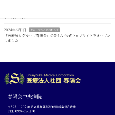
2025年4月1日
グループからのお知らせ
《２０２５年４月１日新規開院》大宮リビータ整形外科（大宮駅
より徒歩3分）
2024年6月1日
グループからのお知らせ
『医療法人グループ春陽会』の新しい公式ウェブサイトをオープン
しました！
春陽会中央病院
〒893‐1207 鹿児島県肝属郡肝付町新富485番地
TEL: 0994-65-1170